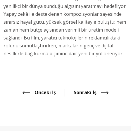
yenilikçi bir dünya sunduğu algısını yaratmayı hedefliyor.
Yapay zekâ ile desteklenen kompozisyonlar sayesinde
sınırsız hayal gücü, yüksek görsel kaliteyle buluştu; hem
zaman hem bütçe açısından verimli bir üretim modeli
sağlandı. Bu film, yaratıcı teknolojilerin reklamcılıktaki
rolünü somutlaştırırken, markaların genç ve dijital
nesillerle bağ kurma biçimine dair yeni bir yol öneriyor.
Önceki İş
Sonraki İş