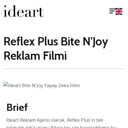
Reflex Plus Bite N'Joy
Reklam Filmi
Brief
İdeart Reklam Ajansı olarak, Reflex Plus'ın tek
lokmalık ödül ürünü Bite’n Joy için hazırladığımız bu