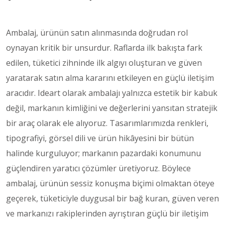
Ambalaj, ürünün satın alınmasında doğrudan rol
oynayan kritik bir unsurdur. Raflarda ilk bakışta fark
edilen, tüketici zihninde ilk algıyı oluşturan ve güven
yaratarak satın alma kararını etkileyen en güçlü iletişim
aracıdır. Ideart olarak ambalajı yalnızca estetik bir kabuk
değil, markanın kimliğini ve değerlerini yansıtan stratejik
bir araç olarak ele alıyoruz. Tasarımlarımızda renkleri,
tipografiyi, görsel dili ve ürün hikâyesini bir bütün
halinde kurguluyor; markanın pazardaki konumunu
güçlendiren yaratıcı çözümler üretiyoruz. Böylece
ambalaj, ürünün sessiz konuşma biçimi olmaktan öteye
geçerek, tüketiciyle duygusal bir bağ kuran, güven veren
ve markanızı rakiplerinden ayrıştıran güçlü bir iletişim