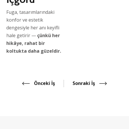
Fuga, tasarımlarındaki
konfor ve estetik
dengesiyle her anı keyifli
hale getirir —
çünkü her
hikâye, rahat bir
koltukta daha güzeldir.
Önceki İş
Sonraki İş