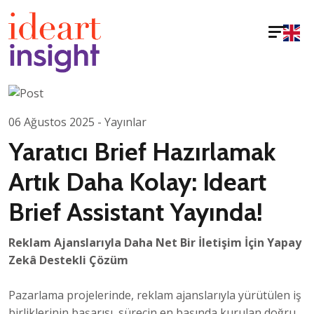
06 Ağustos 2025 - Yayınlar
Yaratıcı Brief Hazırlamak
Artık Daha Kolay: Ideart
Brief Assistant Yayında!
Reklam Ajanslarıyla Daha Net Bir İletişim İçin Yapay
Zekâ Destekli Çözüm
Pazarlama projelerinde, reklam ajanslarıyla yürütülen iş
birliklerinin başarısı, sürecin en başında kurulan doğru