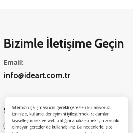
Bizimle İletişime Geçin
Email:
info@ideart.com.tr
Sitemizin çalışması için gerekli çerezleri kullanıyoruz.
Sosyal Medyada Bizi Takip Edin:
İzninizle, kullanıcı deneyimini iyileştirmek, reklamları
kişiselleştirmek ve web trafiğini analiz etmek için zorunlu
olmayan çerezler de kullanabiliriz. Bu nedenlerle, site