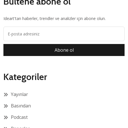
Bültene abone ol
Ideart'tan haberler, trendler ve analizler için abone olun.
Abone ol
Kategoriler
Yayınlar
Basından
Podcast