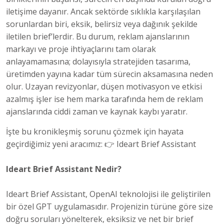
iletişime dayanır. Ancak sektörde sıklıkla karşılaşılan
sorunlardan biri, eksik, belirsiz veya dağınık şekilde
iletilen brief’lerdir. Bu durum, reklam ajanslarının
markayı ve proje ihtiyaçlarını tam olarak
anlayamamasına; dolayısıyla stratejiden tasarıma,
üretimden yayına kadar tüm sürecin aksamasına neden
olur. Uzayan revizyonlar, düşen motivasyon ve etkisi
azalmış işler ise hem marka tarafında hem de reklam
ajanslarında ciddi zaman ve kaynak kaybı yaratır.
İşte bu kronikleşmiş sorunu çözmek için hayata
geçirdiğimiz yeni aracımız: 👉
Ideart Brief Assistant
Ideart Brief Assistant Nedir?
Ideart Brief Assistant, OpenAI teknolojisi ile geliştirilen
bir özel GPT uygulamasıdır. Projenizin türüne göre size
doğru soruları yönelterek, eksiksiz ve net bir brief